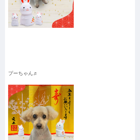
プーちゃん♬