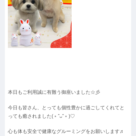
本日もご利用誠に有難う御座いました☆彡
今日も皆さん、とっても個性豊かに過ごしてくれてと
っても癒されました(﹡ˆᴗˆ﹡)♡
心も体も安全で健康なグルーミングをお願いします♬