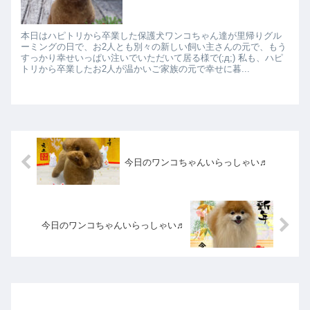
本日はハピトリから卒業した保護犬ワンコちゃん達が里帰りグル
ーミングの日で、お2人とも別々の新しい飼い主さんの元で、もう
すっかり幸せいっぱい注いでいただいて居る様で(;д;) 私も、ハピ
トリから卒業したお2人が温かいご家族の元で幸せに暮...
今日のワンコちゃんいらっしゃい♬
今日のワンコちゃんいらっしゃい♬