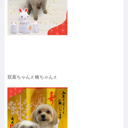
双葉ちゃん♬椿ちゃん♬