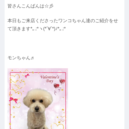
皆さんこんばんは☆彡
本日もご来店くださったワンコちゃん達のご紹介をせ
て頂きます*｡.:*ヽ(*´∀︎`*)ﾉ*｡.:*
モンちゃん♬