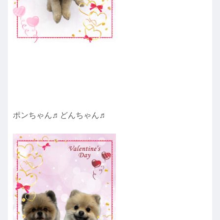
ポンちゃん♬どんちゃん♬