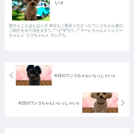
い♬
皆さんこんばんは☆彡 本日もご来店くださったワンコちゃん達の
ご紹介をせて頂きます*｡.:*ヽ(*´∀︎`*)ﾉ*｡.:* マーレちゃん♬シェリー
ちゃん♬ ココちゃん♬ クレアち...
今日のワンコちゃんいらっしゃい♬
今日のワンコちゃんいらっしゃい♬