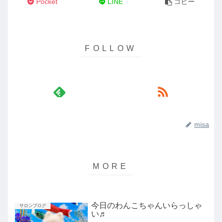
Pocket
LINE
コピー
misa
今日のわんこちゃんいらっしゃ
サロンブログ
い♬