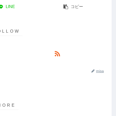
LINE
コピー
misa