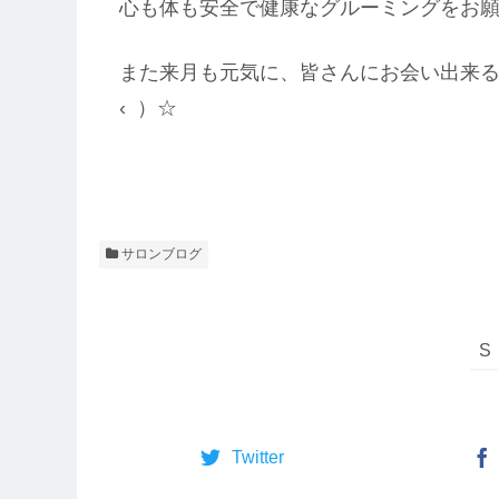
心も体も安全で健康なグルーミングをお
また来月も元気に、皆さんにお会い出来るこ
‹ ）☆
サロンブログ
Twitter