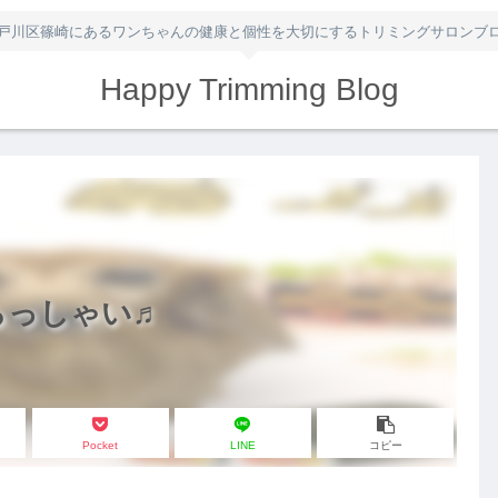
戸川区篠崎にあるワンちゃんの健康と個性を大切にするトリミングサロンブ
Happy Trimming Blog
らっしゃい♬
Pocket
LINE
コピー