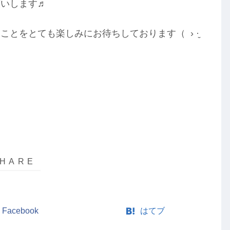
願いします♬
とをとても楽しみにお待ちしております（ › ·̮
Facebook
はてブ