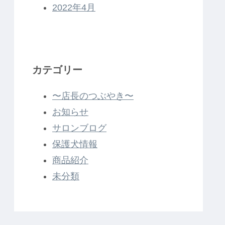
2022年4月
カテゴリー
〜店長のつぶやき〜
お知らせ
サロンブログ
保護犬情報
商品紹介
未分類