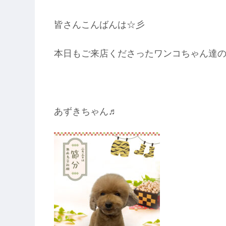
皆さんこんばんは☆彡
本日もご来店くださったワンコちゃん達のご紹介をせて
あずきちゃん♬