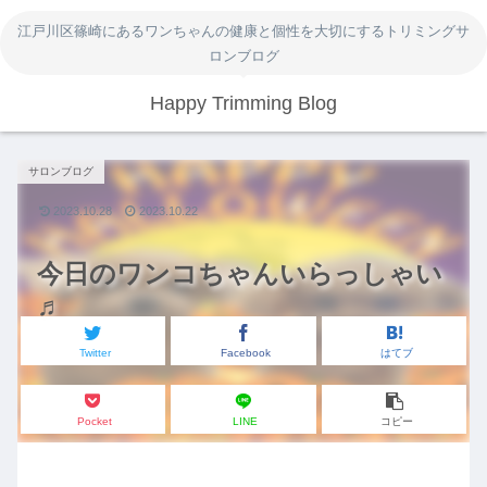
江戸川区篠崎にあるワンちゃんの健康と個性を大切にするトリミングサ
ロンブログ
Happy Trimming Blog
サロンブログ
2023.10.28
2023.10.22
今日のワンコちゃんいらっしゃい
♬
Twitter
Facebook
はてブ
Pocket
LINE
コピー