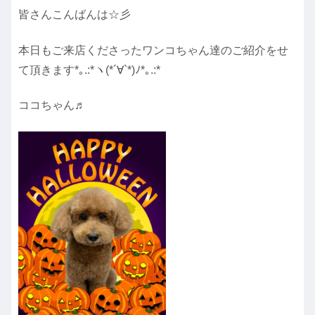
皆さんこんばんは☆彡
本日もご来店くださったワンコちゃん達のご紹介をせ
て頂きます*｡.:*ヽ(*´∀︎`*)ﾉ*｡.:*
ココちゃん♬