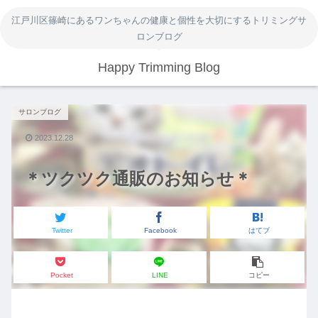
江戸川区篠崎にあるワンちゃんの健康と個性を大切にするトリミングサ
ロンブログ
Happy Trimming Blog
サロンブログ
2023.12.28
＊ツクツク通販のお知らせ＊
Twitter
Facebook
はてブ
Pocket
LINE
コピー