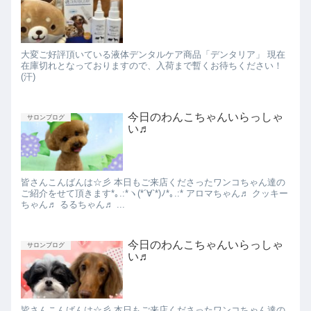
大変ご好評頂いている液体デンタルケア商品「デンタリア」 現在
在庫切れとなっておりますので、入荷まで暫くお待ちください！
(汗)
今日のわんこちゃんいらっしゃ
サロンブログ
い♬
皆さんこんばんは☆彡 本日もご来店くださったワンコちゃん達の
ご紹介をせて頂きます*｡.:*ヽ(*´∀︎`*)ﾉ*｡.:* アロマちゃん♬ クッキー
ちゃん♬ るるちゃん♬ ...
今日のわんこちゃんいらっしゃ
サロンブログ
い♬
皆さんこんばんは☆彡 本日もご来店くださったワンコちゃん達の