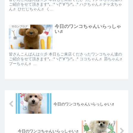
ご紹介をせて頂きます*｡.:*ヽ(*´∀︎`*)ﾉ*｡.:* ハクちゃん♬チャ太ちゃ
ん♬ ひだじちゃん♬ く...
今日のワンコちゃんいらっしゃ
サロンブログ
い♬
皆さんこんばんは☆彡 本日もご来店くださったワンコちゃん達の
ご紹介をせて頂きます*｡.:*ヽ(*´∀︎`*)ﾉ*｡.:* ココちゃん♬ 昴ちゃん♬
プーちゃん♬ ...
今日のワンコちゃんいらっしゃい♬
今日のワンコちゃんいらっしゃい♬