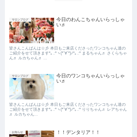
今日のわんこちゃんいらっしゃ
サロンブログ
い♬
皆さんこんばんは☆彡 本日もご来店くださったワンコちゃん達の
ご紹介をせて頂きます*｡.:*ヽ(*´∀︎`*)ﾉ*｡.:* まるちゃん♬ さくらちゃ
ん♬ ルカちゃん♬ ...
今日のワンコちゃんいらっしゃ
サロンブログ
い♬
皆さんこんばんは☆彡 本日もご来店くださったワンコちゃん達の
ご紹介をせて頂きます*｡.:*ヽ(*´∀︎`*)ﾉ*｡.:* りりちゃん♬ レアちゃん
♬ ルカちゃん...
！！デンタリア！！
お知らせ