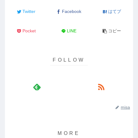
Twitter
Facebook
はてブ
Pocket
LINE
コピー
misa