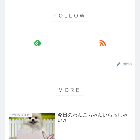
misa
今日のわんこちゃんいらっしゃ
サロンブログ
い♬