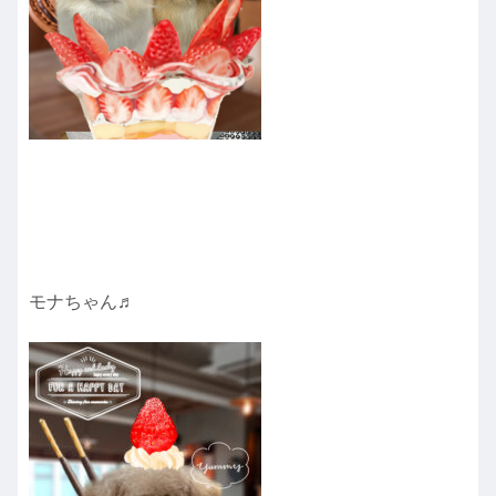
モナちゃん♬