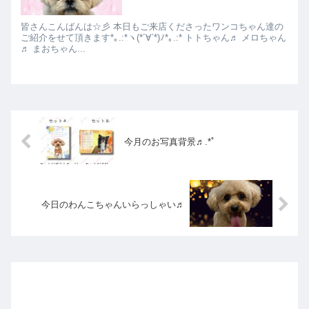
皆さんこんばんは☆彡 本日もご来店くださったワンコちゃん達の
ご紹介をせて頂きます*｡.:*ヽ(*´∀︎`*)ﾉ*｡.:* トトちゃん♬ メロちゃん
♬ まおちゃん...
今月のお写真背景♬.*ﾟ
今日のわんこちゃんいらっしゃい♬