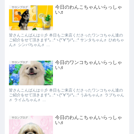
今日のわんこちゃんいらっしゃ
サロンブログ
い♬
皆さんこんばんは☆彡 本日もご来店くださったワンコちゃん達の
ご紹介をせて頂きます*｡.:*ヽ(*´∀︎`*)ﾉ*｡.:* サンタちゃん♬ ひめちゃ
ん♬ シンバちゃん♬ ...
今日のワンコちゃんいらっしゃ
サロンブログ
い♬
皆さんこんばんは☆彡 本日もご来店くださったワンコちゃん達の
ご紹介をせて頂きます*｡.:*ヽ(*´∀︎`*)ﾉ*｡.:* うみちゃん♬ ラブちゃん
♬ ライムちゃん♬ ...
今日のわんこちゃんいらっしゃ
サロンブログ
い♬