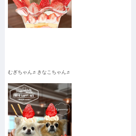
むぎちゃん♬きなこちゃん♬