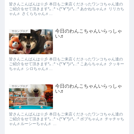
皆さんこんばんは☆彡 本日もご来店くださったワンコちゃん達の
ご紹介をせて頂きます*｡.:*ヽ(*´∀︎`*)ﾉ*｡.:* あかねちゃん♬ リリカち
ゃん♬ さくらちゃん♬...
今日のわんこちゃんいらっしゃ
サロンブログ
い♬
皆さんこんばんは☆彡 本日もご来店くださったワンコちゃん達の
ご紹介をせて頂きます*｡.:*ヽ(*´∀︎`*)ﾉ*｡.:* こあらちゃん♬ クッキー
ちゃん♬ シロちゃん♬...
今日のわんこちゃんいらっしゃ
サロンブログ
い♬
皆さんこんばんは☆彡 本日もご来店くださったワンコちゃん達の
ご紹介をせて頂きます*｡.:*ヽ(*´∀︎`*)ﾉ*｡.:* ボブちゃん♬ チャチャち
ゃん♬ルーシーちゃん♬ ...