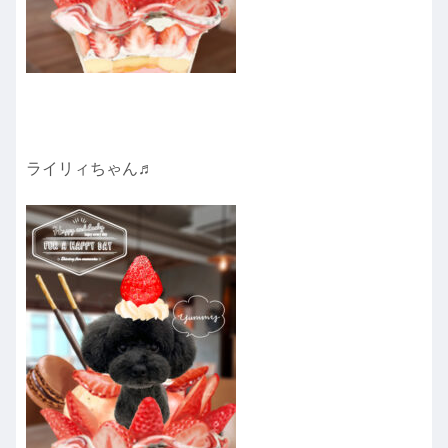
ライリィちゃん♬