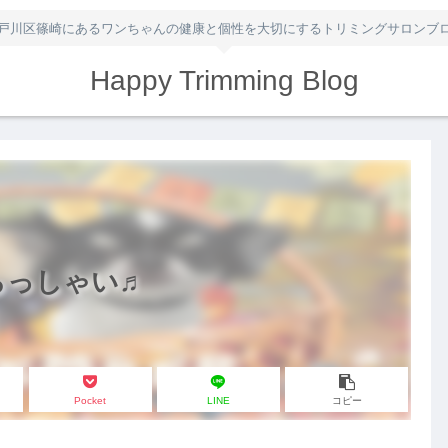
戸川区篠崎にあるワンちゃんの健康と個性を大切にするトリミングサロンブ
Happy Trimming Blog
らっしゃい♬
Pocket
LINE
コピー