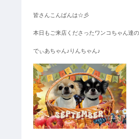
皆さんこんばんは☆彡
本日もご来店くださったワンコちゃん達のご紹介をせて
でぃあちゃん♪りんちゃん♪