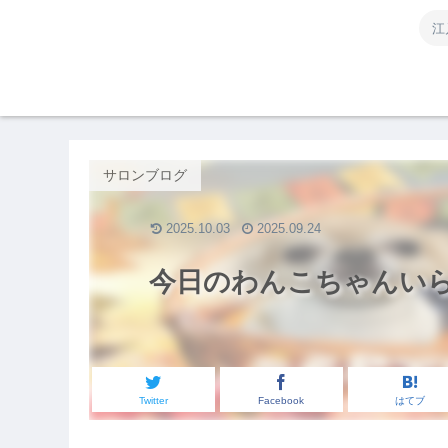
江
サロンブログ
2025.10.03
2025.09.24
今日のわんこちゃんい
Twitter
Facebook
はてブ