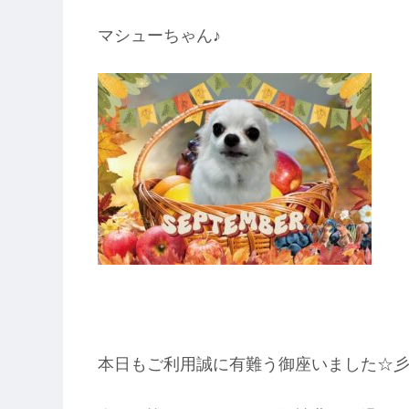
マシューちゃん♪
本日もご利用誠に有難う御座いました☆