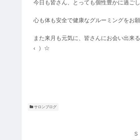
今日も皆さん、とっても個性豊かに過ごして
心も体も安全で健康なグルーミングをお
また来月も元気に、皆さんにお会い出来るこ
‹ ）☆
サロンブログ