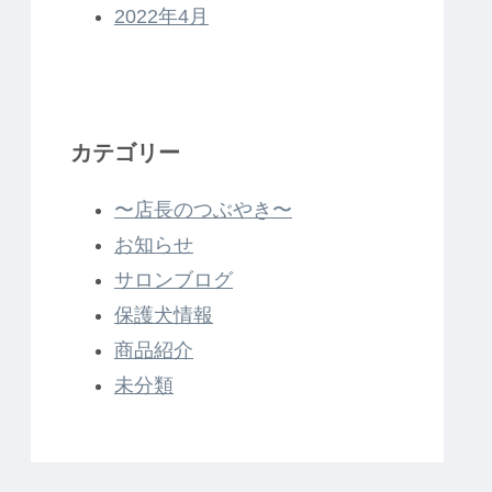
2022年4月
カテゴリー
〜店長のつぶやき〜
お知らせ
サロンブログ
保護犬情報
商品紹介
未分類