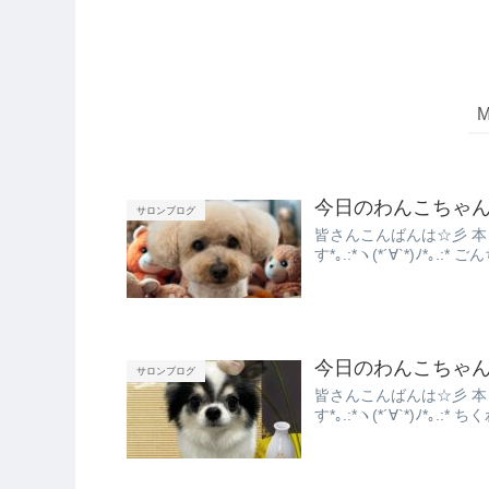
今日のわんこちゃ
サロンブログ
皆さんこんばんは☆彡 
す*｡.:*ヽ(*´∀︎`*)ﾉ*
今日のわんこちゃ
サロンブログ
皆さんこんばんは☆彡 
す*｡.:*ヽ(*´∀︎`*)ﾉ*