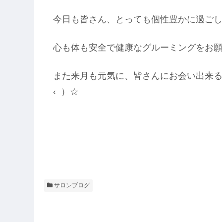
今日も皆さん、とっても個性豊かに過ごして
心も体も安全で健康なグルーミングをお
また来月も元気に、皆さんにお会い出来るこ
‹ ）☆
サロンブログ