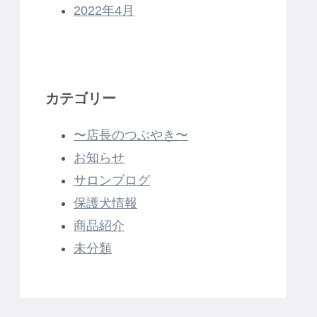
2022年4月
カテゴリー
〜店長のつぶやき〜
お知らせ
サロンブログ
保護犬情報
商品紹介
未分類