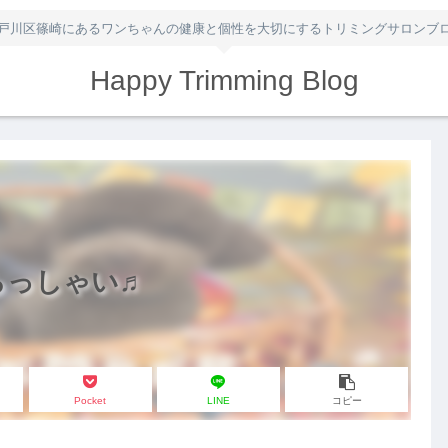
戸川区篠崎にあるワンちゃんの健康と個性を大切にするトリミングサロンブ
Happy Trimming Blog
らっしゃい♬
Pocket
LINE
コピー