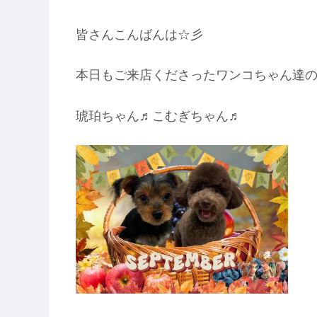
皆さんこんばんは☆彡
本日もご来店くださったワンコちゃん達のご紹介をせて
琥珀ちゃん♬こむぎちゃん♬