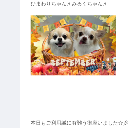
ひまわりちゃん♬みるくちゃん♬
本日もご利用誠に有難う御座いました☆