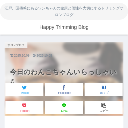
江戸川区篠崎にあるワンちゃんの健康と個性を大切にするトリミングサ
ロンブログ
Happy Trimming Blog
サロンブログ
2025.10.09
2025.10.05
今日のわんこちゃんいらっしゃい
♬
Twitter
Facebook
はてブ
Pocket
LINE
コピー