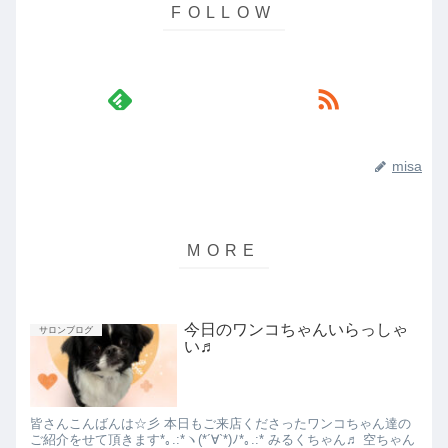
misa
今日のワンコちゃんいらっしゃ
サロンブログ
い♬
皆さんこんばんは☆彡 本日もご来店くださったワンコちゃん達の
ご紹介をせて頂きます*｡.:*ヽ(*´∀︎`*)ﾉ*｡.:* みるくちゃん♬ 空ちゃん