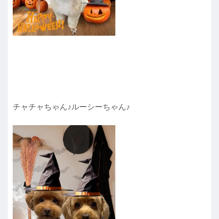
チャチャちゃん♪ルーシーちゃん♪