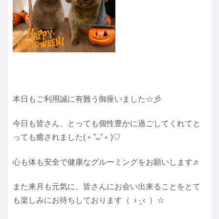
本日もご利用誠に有難う御座いました☆彡
今日も皆さん、とっても個性豊かに過ごしてくれてと
っても癒されました(﹡ˆᴗˆ﹡)♡
心も体も安全で健康なグルーミングをお願いします♬
また来月も元気に、皆さんにお会い出来ることをとて
も楽しみにお待ちしております（ › ·̮ ‹ ）☆