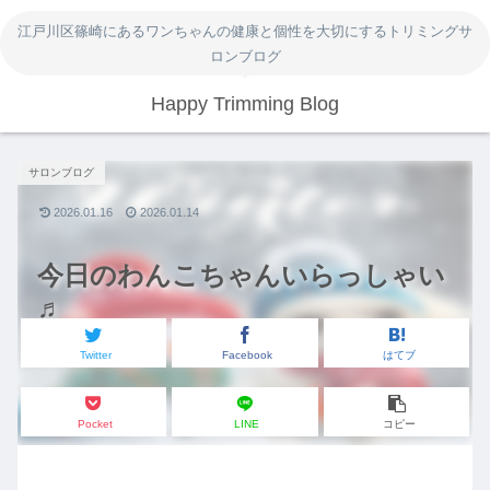
江戸川区篠崎にあるワンちゃんの健康と個性を大切にするトリミングサ
ロンブログ
Happy Trimming Blog
サロンブログ
2026.01.16
2026.01.14
今日のわんこちゃんいらっしゃい
♬
Twitter
Facebook
はてブ
Pocket
LINE
コピー