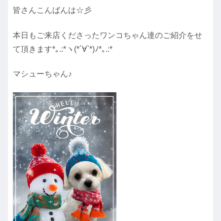
皆さんこんばんは☆彡
本日もご来店くださったワンコちゃん達のご紹介をせ
て頂きます*｡.:*ヽ(*´∀︎`*)ﾉ*｡.:*
マシューちゃん♪