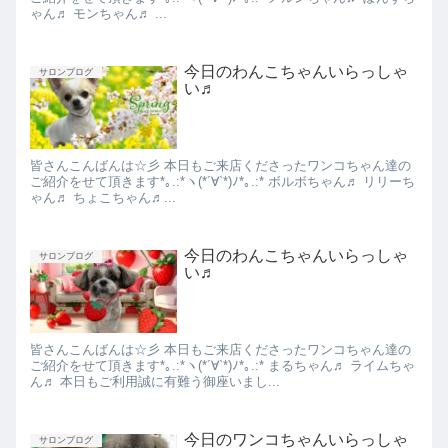
ゃん♬ モンちゃん♬ ...
今日のわんこちゃんいらっしゃ
サロンブログ
い♬
皆さんこんばんは☆彡 本日もご来店くださったワンコちゃん達の
ご紹介をせて頂きます*｡.:*ヽ(*´∀︎`*)ﾉ*｡.:* ボルボちゃん♬ リリーち
ゃん♬ ちょこちゃん♬...
今日のわんこちゃんいらっしゃ
サロンブログ
い♬
皆さんこんばんは☆彡 本日もご来店くださったワンコちゃん達の
ご紹介をせて頂きます*｡.:*ヽ(*´∀︎`*)ﾉ*｡.:* まるちゃん♬ ライムちゃ
ん♬ 本日もご利用誠に有難う御座いまし...
今日のワンコちゃんいらっしゃ
サロンブログ