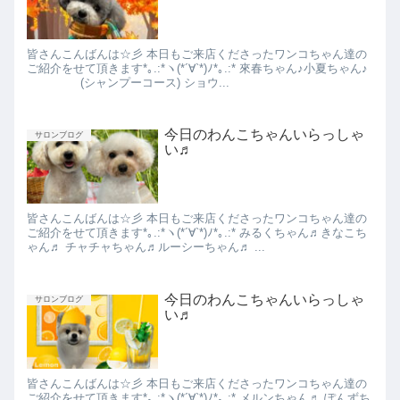
皆さんこんばんは☆彡 本日もご来店くださったワンコちゃん達の
ご紹介をせて頂きます*｡.:*ヽ(*´∀︎`*)ﾉ*｡.:* 來春ちゃん♪小夏ちゃん♪
(シャンプーコース) ショウ...
今日のわんこちゃんいらっしゃ
サロンブログ
い♬
皆さんこんばんは☆彡 本日もご来店くださったワンコちゃん達の
ご紹介をせて頂きます*｡.:*ヽ(*´∀︎`*)ﾉ*｡.:* みるくちゃん♬きなこち
ゃん♬ チャチャちゃん♬ルーシーちゃん♬ ...
今日のわんこちゃんいらっしゃ
サロンブログ
い♬
皆さんこんばんは☆彡 本日もご来店くださったワンコちゃん達の
ご紹介をせて頂きます*｡.:*ヽ(*´∀︎`*)ﾉ*｡.:* メルンちゃん♬ ぽんずち