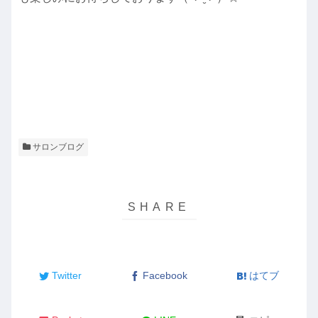
サロンブログ
Twitter
Facebook
はてブ