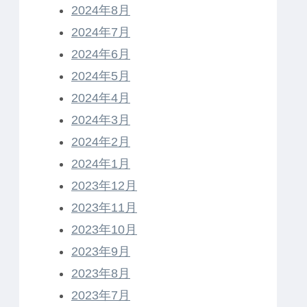
2024年8月
2024年7月
2024年6月
2024年5月
2024年4月
2024年3月
2024年2月
2024年1月
2023年12月
2023年11月
2023年10月
2023年9月
2023年8月
2023年7月