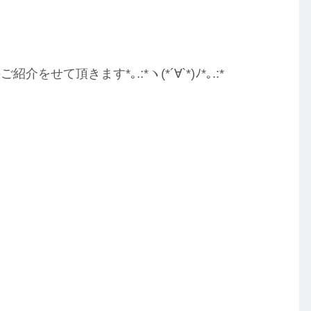
頂きます*｡.:*ヽ(*´∀︎`*)ﾉ*｡.:*