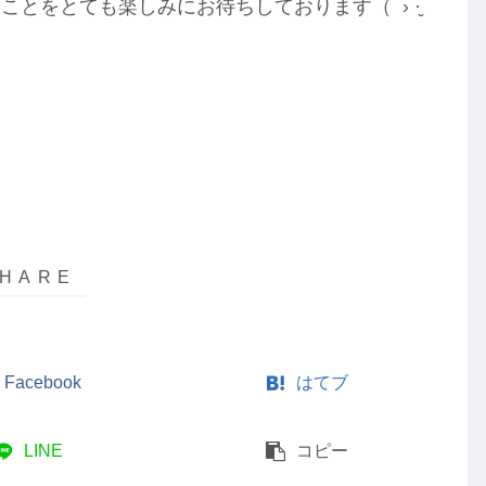
とをとても楽しみにお待ちしております（ › ·̮
Facebook
はてブ
LINE
コピー