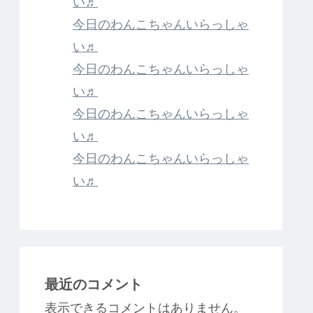
い♬
今日のわんこちゃんいらっしゃ
い♬
今日のわんこちゃんいらっしゃ
い♬
今日のわんこちゃんいらっしゃ
い♬
今日のわんこちゃんいらっしゃ
い♬
最近のコメント
表示できるコメントはありません。