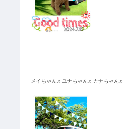
メイちゃん♬ユナちゃん♬カナちゃん♬