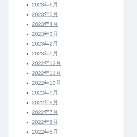
2023年6月
2023年5月
2023年4月
2023年3月
2023年2月
2023年1月
2022年12月
2022年11月
2022年10月
2022年9月
2022年8月
2022年7月
2022年6月
2022年5月