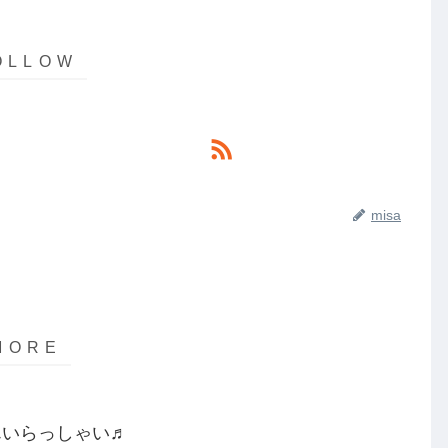
misa
んいらっしゃい♬