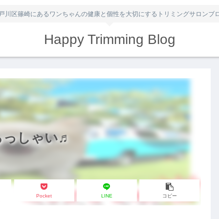
戸川区篠崎にあるワンちゃんの健康と個性を大切にするトリミングサロンブ
Happy Trimming Blog
らっしゃい♬
Pocket
LINE
コピー