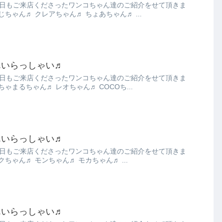
本日もご来店くださったワンコちゃん達のご紹介をせて頂きま
｡.:* ひだじちゃん♬ クレアちゃん♬ ちょあちゃん♬ ...
んいらっしゃい♬
本日もご来店くださったワンコちゃん達のご紹介をせて頂きま
｡.:* ちゃちゃまるちゃん♬ レオちゃん♬ COCOち...
んいらっしゃい♬
本日もご来店くださったワンコちゃん達のご紹介をせて頂きま
.:* ムックちゃん♬ モンちゃん♬ モカちゃん♬ ...
んいらっしゃい♬