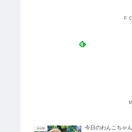
今日のわんこちゃ
未分類