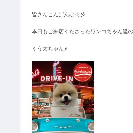
皆さんこんばんは☆彡
本日もご来店くださったワンコちゃん達のご紹介をせて
くう太ちゃん♬