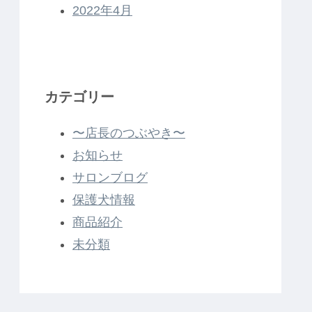
2022年4月
カテゴリー
〜店長のつぶやき〜
お知らせ
サロンブログ
保護犬情報
商品紹介
未分類