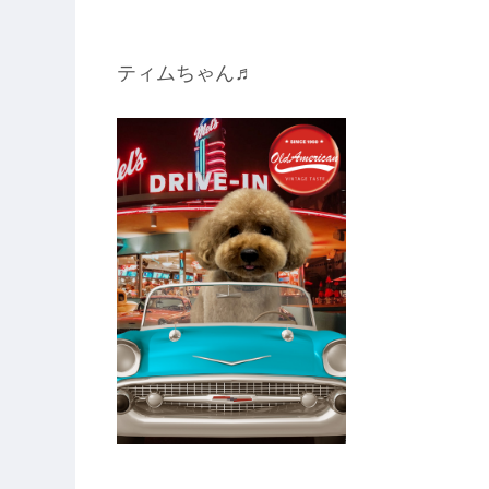
ティムちゃん♬