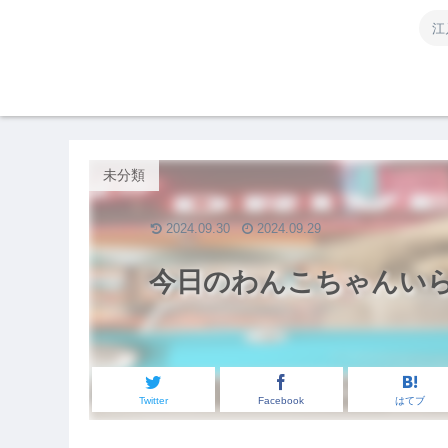
江
未分類
2024.09.30
2024.09.29
今日のわんこちゃんい
Twitter
Facebook
はてブ