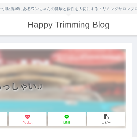
戸川区篠崎にあるワンちゃんの健康と個性を大切にするトリミングサロンブ
Happy Trimming Blog
らっしゃい♬
Pocket
LINE
コピー