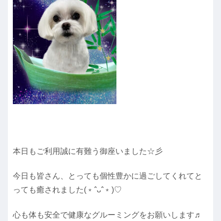
本日もご利用誠に有難う御座いました☆彡
今日も皆さん、とっても個性豊かに過ごしてくれてと
っても癒されました(﹡ˆᴗˆ﹡)♡
心も体も安全で健康なグルーミングをお願いします♬