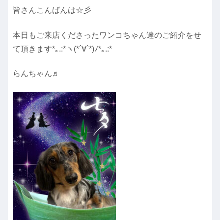
皆さんこんばんは☆彡
本日もご来店くださったワンコちゃん達のご紹介をせ
て頂きます*｡.:*ヽ(*´∀︎`*)ﾉ*｡.:*
らんちゃん♬