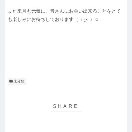
また来月も元気に、皆さんにお会い出来ることをとて
も楽しみにお待ちしております（ › ·̮ ‹ ）☆
未分類