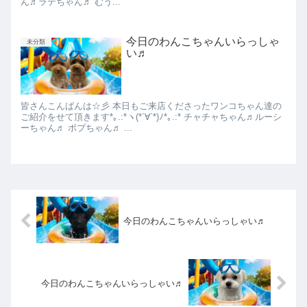
ん♬ラテちゃん♬ むう...
今日のわんこちゃんいらっしゃ
未分類
い♬
皆さんこんばんは☆彡 本日もご来店くださったワンコちゃん達の
ご紹介をせて頂きます*｡.:*ヽ(*´∀︎`*)ﾉ*｡.:* チャチャちゃん♬ルーシ
ーちゃん♬ ボブちゃん♬ ...
今日のわんこちゃんいらっしゃい♬
今日のわんこちゃんいらっしゃい♬