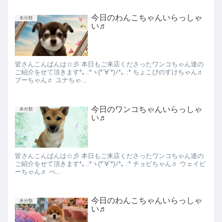
今日のわんこちゃんいらっしゃ
未分類
い♬
皆さんこんばんは☆彡 本日もご来店くださったワンコちゃん達の
ご紹介をせて頂きます*｡.:*ヽ(*´∀︎`*)ﾉ*｡.:* ちょこびのすけちゃん♬
プーちゃん♬ ユナちゃ...
今日のワンコちゃんいらっしゃ
未分類
い♬
皆さんこんばんは☆彡 本日もご来店くださったワンコちゃん達の
ご紹介をせて頂きます*｡.:*ヽ(*´∀︎`*)ﾉ*｡.:* チョビちゃん♬ ウェイビ
ーちゃん♬ ぺ...
今日のわんこちゃんいらっしゃ
未分類
い♬