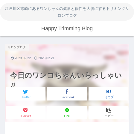
江戸川区篠崎にあるワンちゃんの健康と個性を大切にするトリミングサ
ロンブログ
Happy Trimming Blog
サロンブログ
2023.02.22
2023.02.21
今日のワンコちゃんいらっしゃい
♬
Twitter
Facebook
はてブ
Pocket
LINE
コピー