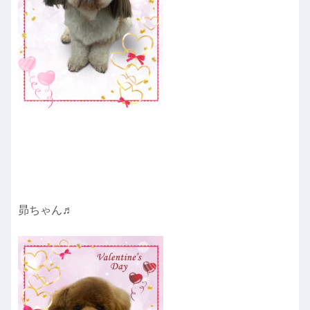
昴ちゃん♬