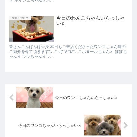
♬ ポルシェちゃん♬ボ...
今日のわんこちゃんいらっしゃ
サロンブログ
い♬
皆さんこんばんは☆彡 本日もご来店くださったワンコちゃん達の
ご紹介をせて頂きます*｡.:*ヽ(*´∀︎`*)ﾉ*｡.:* ボヌールちゃん♬ ぽぽち
ゃん♬ ララちゃん♬ラ...
今日のワンコちゃんいらっしゃい♬
今日のワンコちゃんいらっしゃい♬