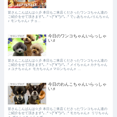
皆さんこんばんは☆彡 本日もご来店くださったワンコちゃん達の
ご紹介をせて頂きます*｡.:*ヽ(*´∀︎`*)ﾉ*｡.:* でぃあちゃん♪りんちゃん
♪ モンちゃん♪ チョ...
今日のワンコちゃんいらっしゃ
サロンブログ
い♬
皆さんこんばんは☆彡 本日もご来店くださったワンコちゃん達の
ご紹介をせて頂きます*｡.:*ヽ(*´∀︎`*)ﾉ*｡.:* メイちゃん♬カナちゃん
♬ユナちゃん♬ モカちゃん♬マロンちゃん♬ ...
今日のわんこちゃんいらっしゃ
サロンブログ
い♬
皆さんこんばんは☆彡 本日もご来店くださったワンコちゃん達の
ご紹介をせて頂きます*｡.:*ヽ(*´∀︎`*)ﾉ*｡.:* モカちゃん♬ リリちゃん