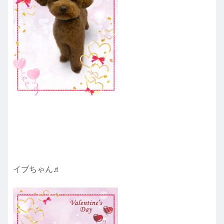
イブちゃん♬