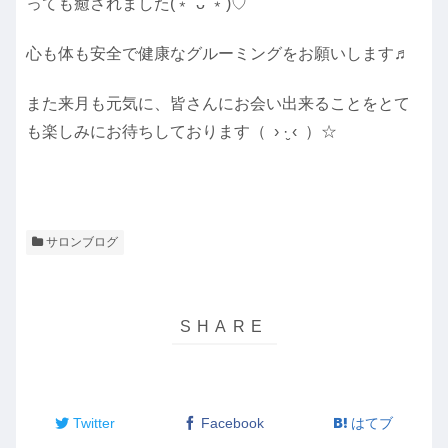
っても癒されました(﹡ˆᴗˆ﹡)♡
心も体も安全で健康なグルーミングをお願いします♬
また来月も元気に、皆さんにお会い出来ることをとて
も楽しみにお待ちしております（ › ·̮ ‹ ）☆
サロンブログ
Twitter
Facebook
はてブ