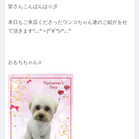
皆さんこんばんは☆彡
本日もご来店くださったワンコちゃん達のご紹介をせ
て頂きます*｡.:*ヽ(*´∀︎`*)ﾉ*｡.:*
おもちちゃん♬