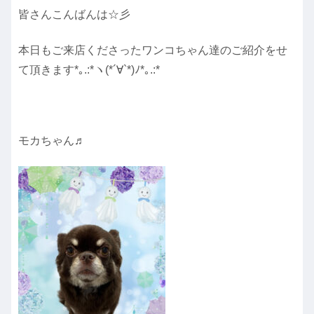
皆さんこんばんは☆彡
本日もご来店くださったワンコちゃん達のご紹介をせ
て頂きます*｡.:*ヽ(*´∀︎`*)ﾉ*｡.:*
モカちゃん♬