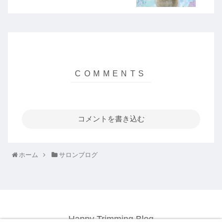
コメントを書き込む
ホーム
サロンブログ
Happy Trimming Blog