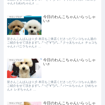
ゃん♬LuLuちゃん♬ ...
今日のわんこちゃんいらっしゃ
サロンブログ
い♬
皆さんこんばんは☆彡 本日もご来店くださったワンコちゃん達の
ご紹介をせて頂きます*｡.:*ヽ(*´∀︎`*)ﾉ*｡.:* クゥ太ちゃん♬ チョコち
ゃん♬バニラちゃん♬ ...
今日のわんこちゃんいらっしゃ
サロンブログ
い♬
皆さんこんばんは☆彡 本日もご来店くださったワンコちゃん達の
ご紹介をせて頂きます*｡.:*ヽ(*´∀︎`*)ﾉ*｡.:* パールちゃん♬ ひめちゃ
ん♬ レオちゃん♬ ...
今日のわんこちゃんいらっしゃ
サロンブログ