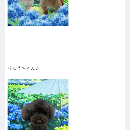
りゅうちゃん♬