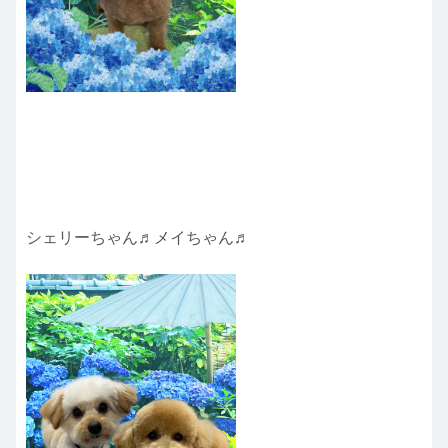
シェリーちゃん♬メイちゃん♬