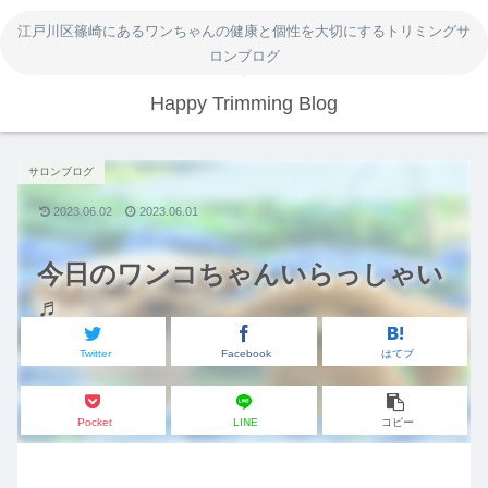
江戸川区篠崎にあるワンちゃんの健康と個性を大切にするトリミングサ
ロンブログ
Happy Trimming Blog
サロンブログ
2023.06.02
2023.06.01
今日のワンコちゃんいらっしゃい
♬
Twitter
Facebook
はてブ
Pocket
LINE
コピー