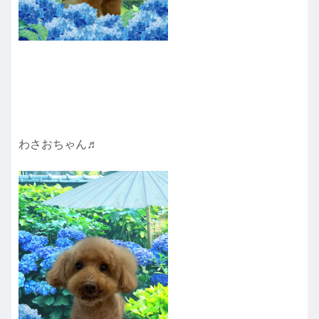
わさおちゃん♬