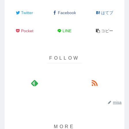
Twitter
Facebook
はてブ
Pocket
LINE
コピー
misa