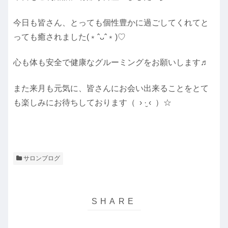
今日も皆さん、とっても個性豊かに過ごしてくれてと
っても癒されました(﹡ˆᴗˆ﹡)♡
心も体も安全で健康なグルーミングをお願いします♬
また来月も元気に、皆さんにお会い出来ることをとて
も楽しみにお待ちしております（ › ·̮ ‹ ）☆
サロンブログ