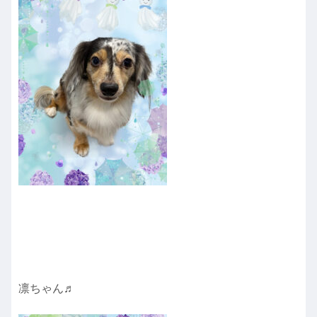
凛ちゃん♬