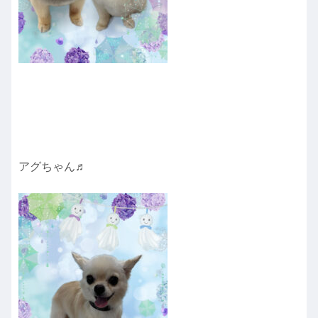
アグちゃん♬