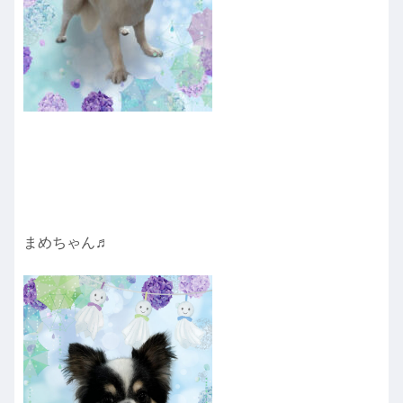
まめちゃん♬