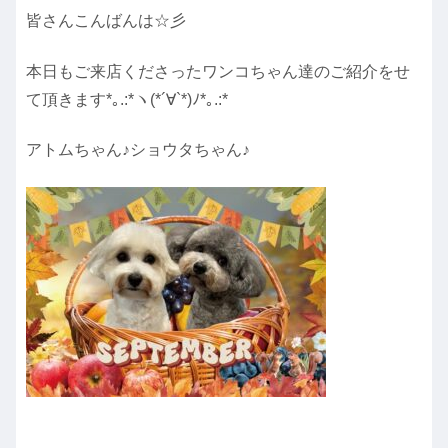
皆さんこんばんは☆彡
本日もご来店くださったワンコちゃん達のご紹介をせ
て頂きます*｡.:*ヽ(*´∀︎`*)ﾉ*｡.:*
アトムちゃん♪ショウタちゃん♪