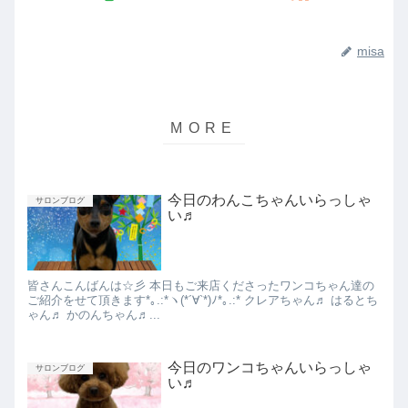
misa
今日のわんこちゃんいらっしゃ
サロンブログ
い♬
皆さんこんばんは☆彡 本日もご来店くださったワンコちゃん達の
ご紹介をせて頂きます*｡.:*ヽ(*´∀︎`*)ﾉ*｡.:* クレアちゃん♬ はるとち
ゃん♬ かのんちゃん♬...
今日のワンコちゃんいらっしゃ
サロンブログ
い♬