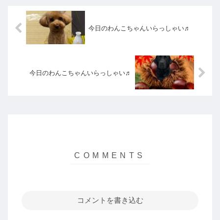
今日のわんこちゃんいらっしゃい♬
今日のわんこちゃんいらっしゃい♬
コメントを書き込む