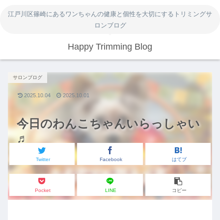
江戸川区篠崎にあるワンちゃんの健康と個性を大切にするトリミングサ
ロンブログ
Happy Trimming Blog
サロンブログ
2025.10.04
2025.10.01
今日のわんこちゃんいらっしゃい
♬
Twitter
Facebook
はてブ
Pocket
LINE
コピー