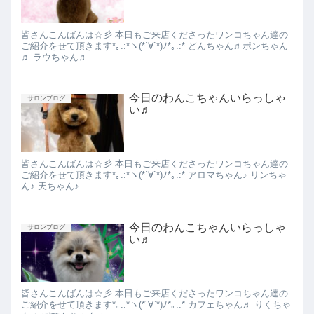
皆さんこんばんは☆彡 本日もご来店くださったワンコちゃん達の
ご紹介をせて頂きます*｡.:*ヽ(*´∀︎`*)ﾉ*｡.:* どんちゃん♬ポンちゃん
♬ ラウちゃん♬ ...
今日のわんこちゃんいらっしゃ
サロンブログ
い♬
皆さんこんばんは☆彡 本日もご来店くださったワンコちゃん達の
ご紹介をせて頂きます*｡.:*ヽ(*´∀︎`*)ﾉ*｡.:* アロマちゃん♪ リンちゃ
ん♪ 天ちゃん♪ ...
今日のわんこちゃんいらっしゃ
サロンブログ
い♬
皆さんこんばんは☆彡 本日もご来店くださったワンコちゃん達の
ご紹介をせて頂きます*｡.:*ヽ(*´∀︎`*)ﾉ*｡.:* カフェちゃん♬ りくちゃ