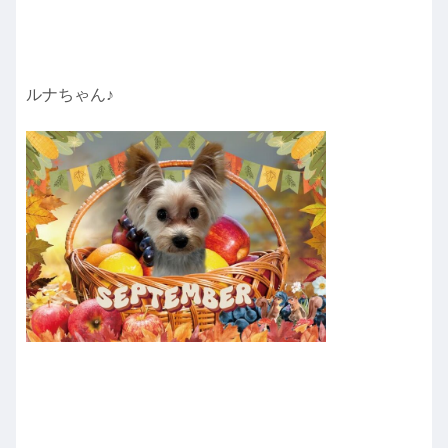
ルナちゃん♪