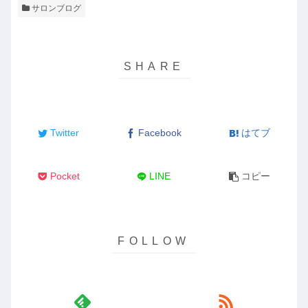
サロンブログ
Twitter
Facebook
はてブ
Pocket
LINE
コピー