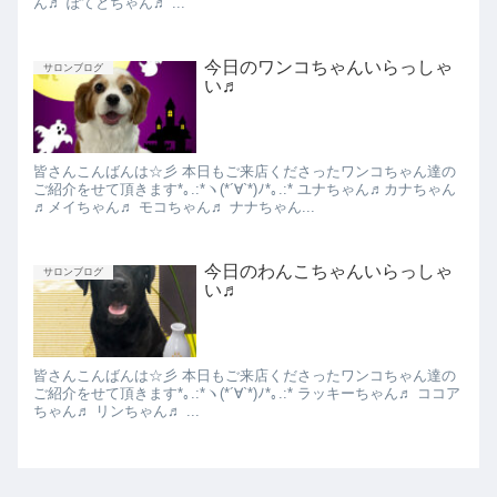
ん♬ ぽてとちゃん♬ ...
今日のワンコちゃんいらっしゃ
サロンブログ
い♬
皆さんこんばんは☆彡 本日もご来店くださったワンコちゃん達の
ご紹介をせて頂きます*｡.:*ヽ(*´∀︎`*)ﾉ*｡.:* ユナちゃん♬カナちゃん
♬メイちゃん♬ モコちゃん♬ ナナちゃん...
今日のわんこちゃんいらっしゃ
サロンブログ
い♬
皆さんこんばんは☆彡 本日もご来店くださったワンコちゃん達の
ご紹介をせて頂きます*｡.:*ヽ(*´∀︎`*)ﾉ*｡.:* ラッキーちゃん♬ ココア
ちゃん♬ リンちゃん♬ ...